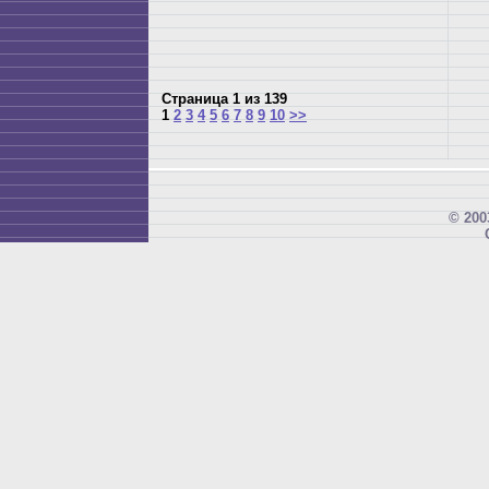
Страница 1 из 139
1
2
3
4
5
6
7
8
9
10
>>
© 200